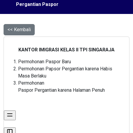
Pergantian Paspor
<< Kembali
KANTOR IMIGRASI KELAS II TPI SINGARAJA
Permohonan
Paspor
Baru
Permohonan
Papsor
Pergantian
karena
Habis
Masa
Berlaku
Permohonan
Paspor
Pergantian
karena
Halaman
Penuh