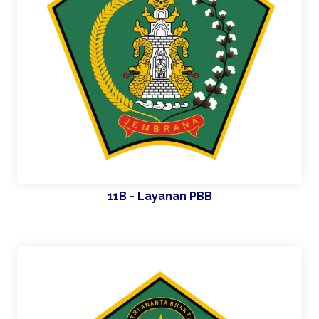
11B - Layanan PBB