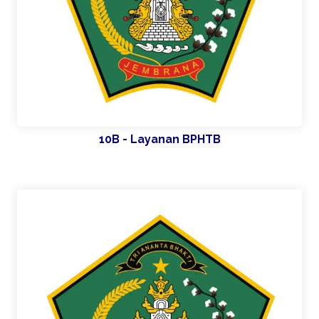
10B - Layanan BPHTB